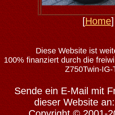
[
Home
]
Diese Website ist weit
100% finanziert durch die frei
Z750Twin-IG-T
Sende ein E-Mail mit 
dieser Website a
Copyright © 2001-